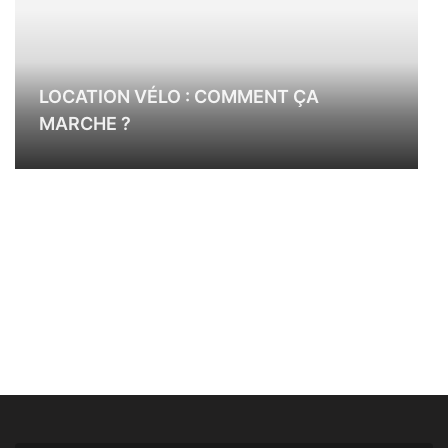
LOCATION VÉLO : COMMENT ÇA
MARCHE ?