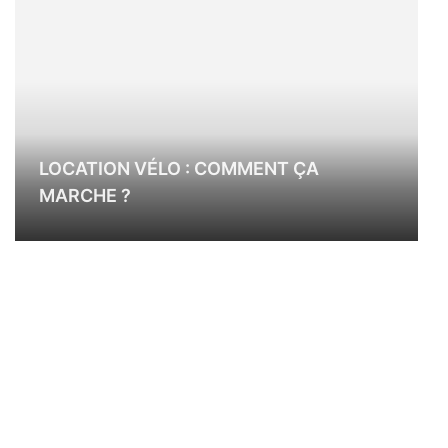
LOCATION VÉLO : COMMENT ÇA
MARCHE ?