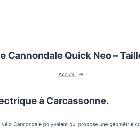
e Cannondale Quick Neo – Tail
Accueil
→
lectrique à Carcassonne.
vélo Cannondale polyvalent qui propose une géométrie conf