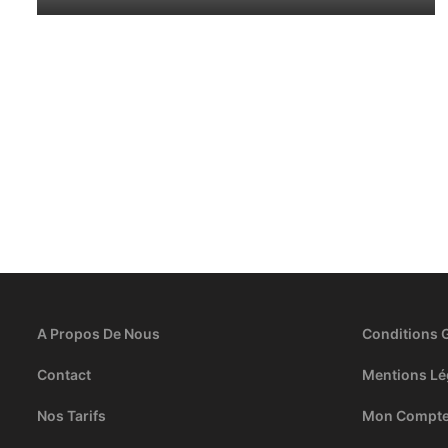
A Propos De Nous
Conditions 
Contact
Mentions Lé
Nos Tarifs
Mon Compt