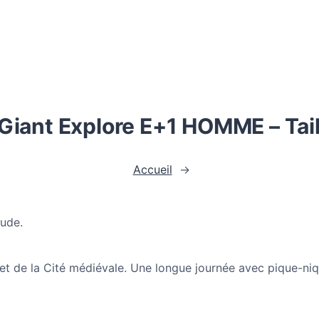
Giant Explore E+1 HOMME – Tai
Accueil
→
Aude.
t de la Cité médiévale. Une longue journée avec pique-niq