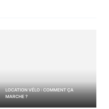
LOCATION VÉLO : COMMENT ÇA
MARCHE ?