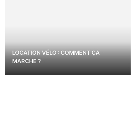
LOCATION VÉLO : COMMENT ÇA
MARCHE ?