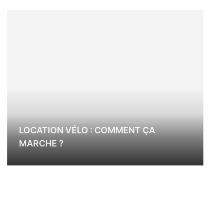
LOCATION VÉLO : COMMENT ÇA
MARCHE ?