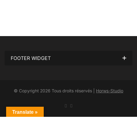
FOOTER WIDGET
© Copyright 2026 Tous droits réservés |
Horws-Studio
Translate »