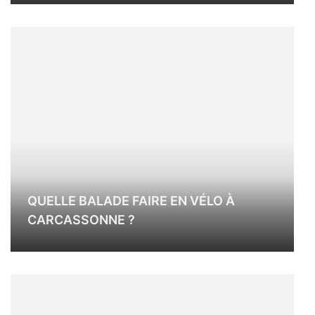
QUELLE BALADE FAIRE EN VÉLO À
CARCASSONNE ?