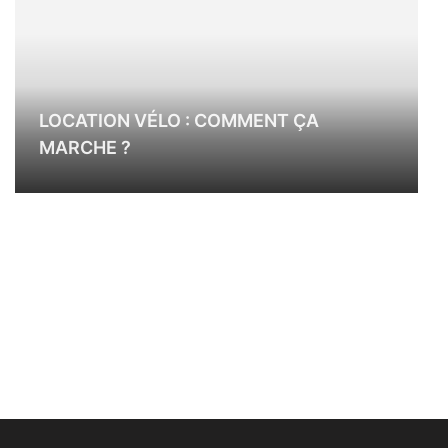
LOCATION VÉLO : COMMENT ÇA
MARCHE ?